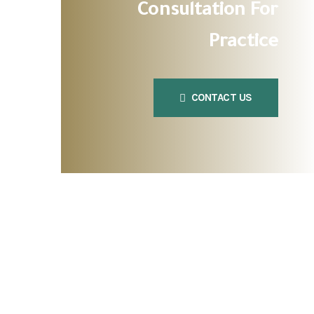
Consultation For
Practice
CONTACT US