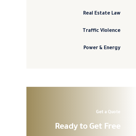
Real Estate Law
Traffic Violence
Power & Energy
Get a Quote
Ready to Get Free