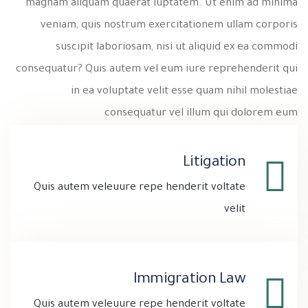
magnam aliquam quaerat luptatem. Ut enim ad minima
veniam, quis nostrum exercitationem ullam corporis
suscipit laboriosam, nisi ut aliquid ex ea commodi
consequatur? Quis autem vel eum iure reprehenderit qui
in ea voluptate velit esse quam nihil molestiae
consequatur vel illum qui dolorem eum
Litigation
Quis autem veleuure repe henderit voltate
velit
Immigration Law
Quis autem veleuure repe henderit voltate