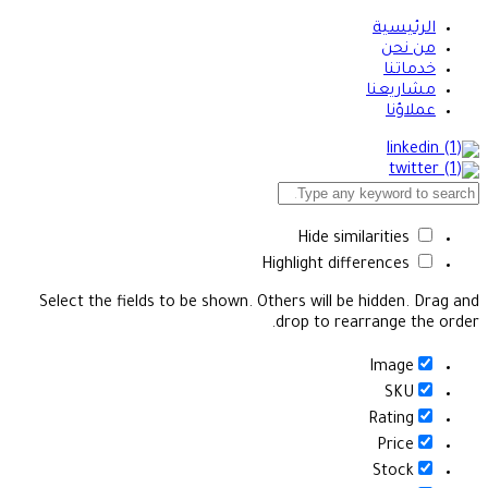
الرئيسية
من نحن
خدماتنا
مشاريعنا
عملاؤنا
Hide similarities
Highlight differences
Select the fields to be shown. Others will be hidden. Drag and
drop to rearrange the order.
Image
SKU
Rating
Price
Stock